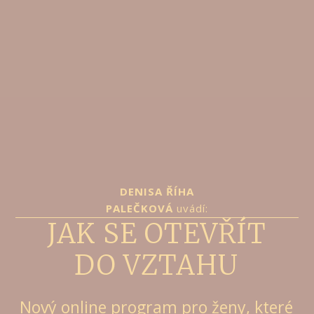
DENISA ŘÍHA
PALEČKOVÁ
uvádí:
JAK SE OTEVŘÍT
DO VZTAHU
Nový online program pro ženy, které