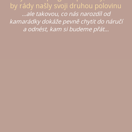
by rády našly svoji druhou polovinu
...ale takovou, co nás narozdíl od
kamarádky dokáže pevně chytit do náručí
a odnést, kam si budeme přát...