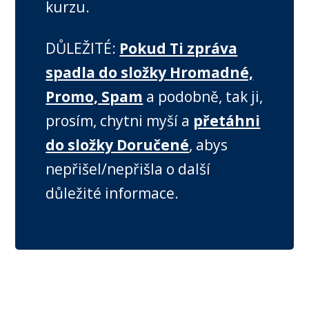
kurzu.
DŮLEŽITÉ:
Pokud Ti zpráva
spadla do složky Hromadné,
Promo, Spam
a podobně, tak ji,
prosím, chytni myší a
přetáhni
do složky Doručené
, abys
nepřišel/nepřišla o další
důležité informace.