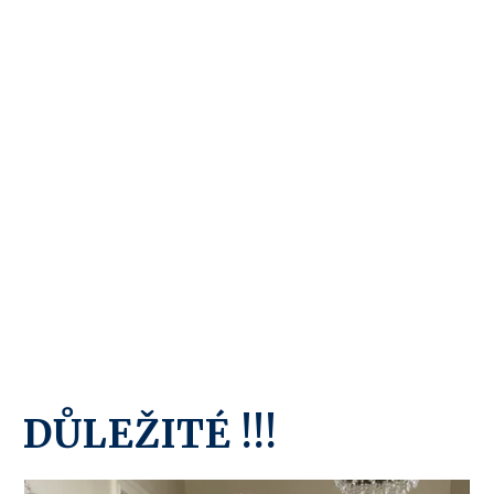
DŮLEŽITÉ !!!