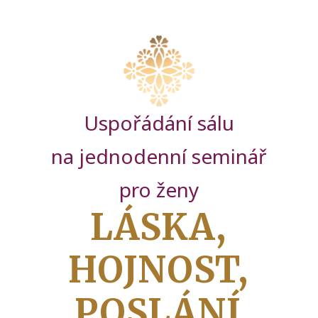
Uspořádání sálu
na jednodenní seminář
pro ženy
LÁSKA,
HOJNOST,
POSLÁNÍ