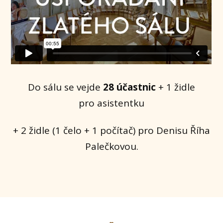
Do sálu se vejde
28 účastnic
+ 1 židle
pro asistentku
+ 2 židle (1 čelo + 1 počítač) pro Denisu Říha
Palečkovou.