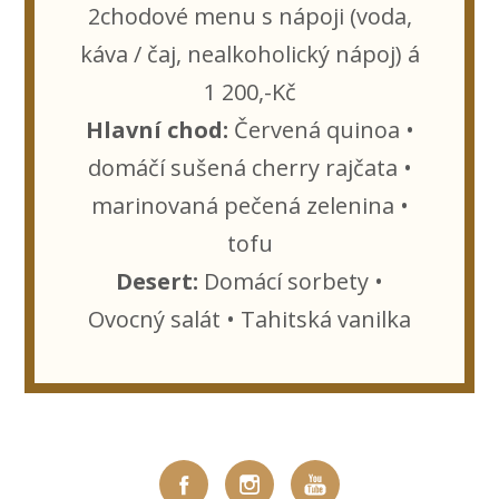
2chodové menu s nápoji (voda,
káva / čaj, nealkoholický nápoj) á
1 200,-Kč
Hlavní chod:
Červená quinoa •
domáčí sušená cherry rajčata •
marinovaná pečená zelenina •
tofu
Desert:
Domácí sorbety •
Ovocný salát • Tahitská vanilka