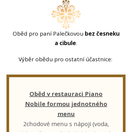
Oběd pro paní Palečkovou
bez česneku
a cibule
.
Výběr obědu pro ostatní účastnice:
Oběd v restauraci Piano
Nobile formou jednotného
menu
2chodové menu s nápoji (voda,