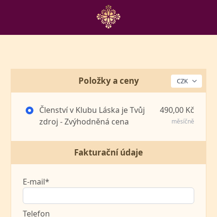
Položky a ceny
Členství v Klubu Láska je Tvůj
490,00 Kč
zdroj - Zvýhodněná cena
měsíčně
Fakturační údaje
E-mail*
Telefon