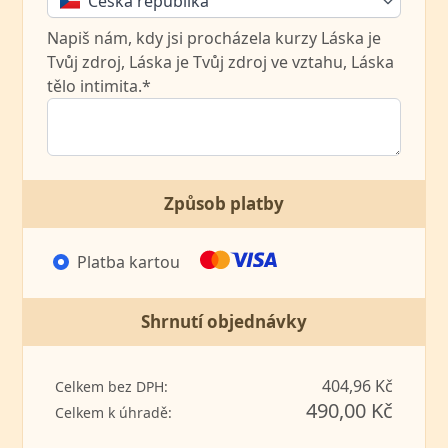
Česká republika
Napiš nám, kdy jsi procházela kurzy Láska je
Tvůj zdroj, Láska je Tvůj zdroj ve vztahu, Láska
tělo intimita.*
Způsob platby
Platba kartou
Shrnutí objednávky
404,96 Kč
Celkem bez DPH:
490,00 Kč
Celkem k úhradě: