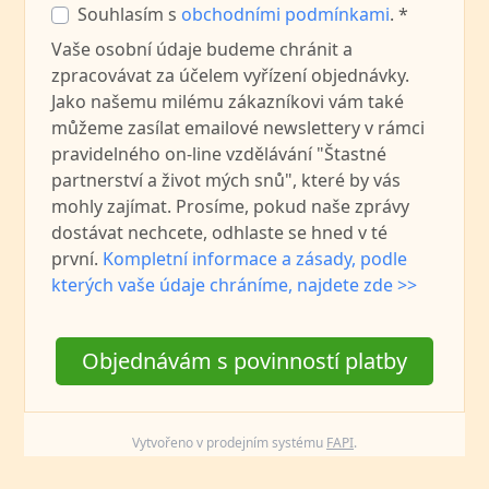
Souhlasím s
obchodními podmínkami
. *
Vaše osobní údaje budeme chránit a
zpracovávat za účelem vyřízení objednávky.
Jako našemu milému zákazníkovi vám také
můžeme zasílat emailové newslettery v rámci
pravidelného on-line vzdělávání "Štastné
partnerství a život mých snů", které by vás
mohly zajímat. Prosíme, pokud naše zprávy
dostávat nechcete, odhlaste se hned v té
první.
Kompletní informace a zásady, podle
kterých vaše údaje chráníme, najdete zde >>
Objednávám s povinností platby
Vytvořeno v prodejním systému
FAPI
.