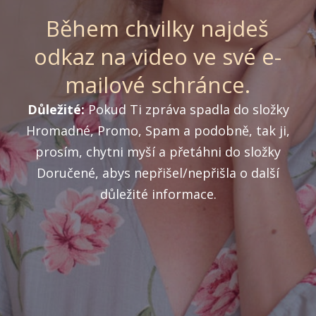
Během chvilky najdeš
odkaz na video ve své e-
mailové schránce.
Důležité:
Pokud Ti zpráva spadla do složky
Hromadné, Promo, Spam a podobně, tak ji,
prosím, chytni myší a přetáhni do složky
Doručené, abys nepřišel/nepřišla o další
důležité informace.