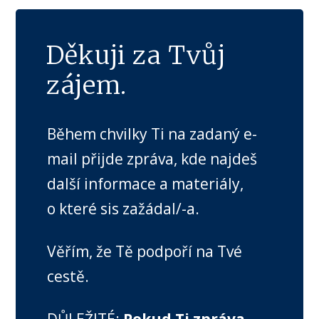
Děkuji za Tvůj
zájem.
Během chvilky Ti na zadaný e-
mail přijde zpráva, kde najdeš
další informace a materiály,
o které sis zažádal/-a.
Věřím, že Tě podpoří na Tvé
cestě.