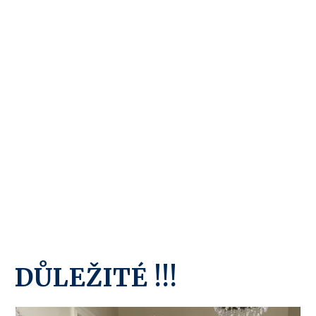
DŮLEŽITÉ !!!