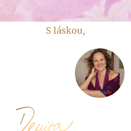
S láskou,