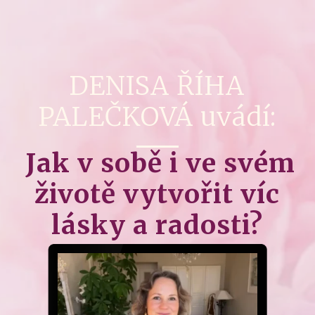
DENISA ŘÍHA
PALEČKOVÁ uvádí:
Jak v sobě i ve svém
životě vytvořit víc
lásky a radosti?