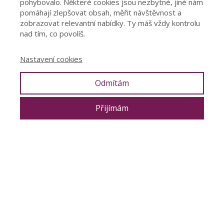
pohybovalo. Některé cookies jsou nezbytné, jiné nám
pomáhají zlepšovat obsah, měřit návštěvnost a
zobrazovat relevantní nabídky. Ty máš vždy kontrolu
nad tím, co povolíš.
Nastavení cookies
Odmítám
Přijímám