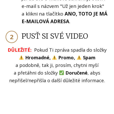
e-mail s názvem "Už jen jeden krok"
a klikni na tlačítko
ANO, TOTO JE MÁ
E-MAILOVÁ ADRESA
.
PUSŤ SI SVÉ VIDEO
2
DŮLEŽITÉ:
Pokud Ti zpráva spadla do složky
Hromadné,
Promo,
Spam
a podobně, tak ji, prosím, chytni myší
a přetáhni do složky
Doručené
, abys
nepřišel/nepřišla o další důležité informace.