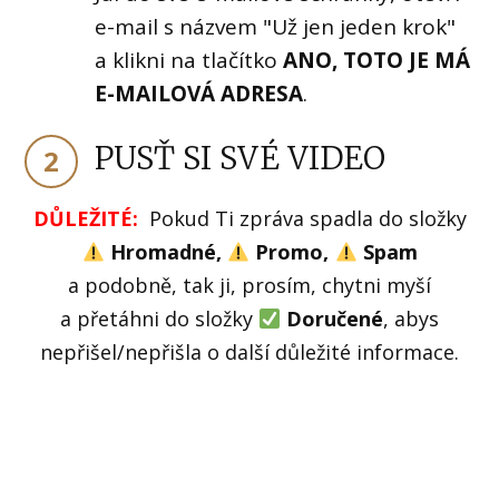
e-mail s názvem "Už jen jeden krok"
a klikni na tlačítko
ANO, TOTO JE MÁ
E-MAILOVÁ ADRESA
.
PUSŤ SI SVÉ VIDEO
2
DŮLEŽITÉ:
Pokud Ti zpráva spadla do složky
Hromadné,
Promo,
Spam
a podobně, tak ji, prosím, chytni myší
a přetáhni do složky
Doručené
, abys
nepřišel/nepřišla o další důležité informace.