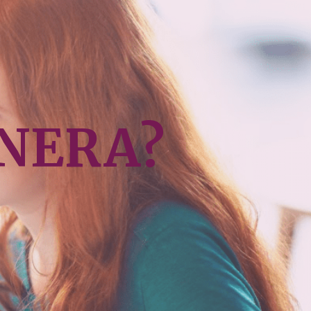
TNERA?