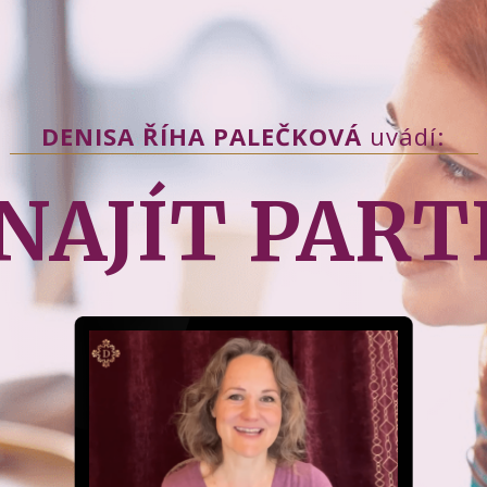
DENISA ŘÍHA PALEČKOVÁ
uvádí:
I NAJÍT PAR