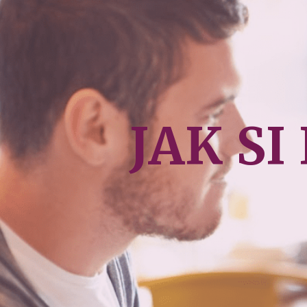
JAK S