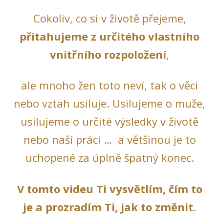
Cokoliv, co si v životě přejeme,
přitahujeme z určitého vlastního
vnitřního rozpoložení
,
ale mnoho žen toto neví, tak o věci
nebo vztah usiluje. Usilujeme o muže,
usilujeme o určité výsledky v životě
nebo naší práci … a většinou je to
uchopené za úplně špatný konec.
V tomto videu Ti vysvětlím, čím to
je a prozradím Ti, jak to změnit.