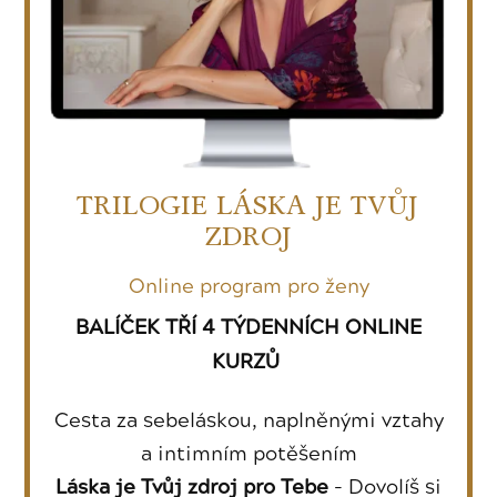
TRILOGIE LÁSKA JE TVŮJ
ZDROJ
Online program pro ženy
BALÍČEK TŘÍ 4 TÝDENNÍCH ONLINE
KURZŮ
Cesta za sebeláskou, naplněnými vztahy
a intimním potěšením
- Dovolíš si
Láska je Tvůj zdroj pro Tebe