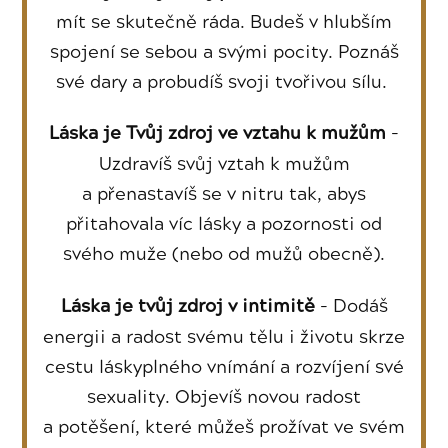
mít se skutečně ráda. Budeš v hlubším
spojení se sebou a svými pocity. Poznáš
své dary a probudíš svoji tvořivou sílu.
-
Láska je Tvůj zdroj ve vztahu k mužům
Uzdravíš svůj vztah k mužům
a přenastavíš se v nitru tak, abys
přitahovala víc lásky a pozornosti od
svého muže (nebo od mužů obecně).
- Dodáš
Láska je tvůj zdroj v intimitě
energii a radost svému tělu i životu skrze
cestu láskyplného vnímání a rozvíjení své
sexuality. Objevíš novou radost
a potěšení, které můžeš prožívat ve svém