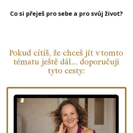
Co si přeješ pro sebe a pro svůj život?
Pokud cítíš, že chceš jít v tomto
tématu ještě dál… doporučuji
tyto cesty: