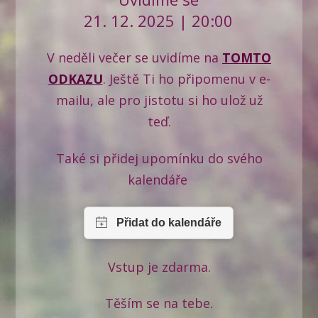
21. 12. 2025 | 20:00
V neděli večer se uvidíme na
TOMTO
ODKAZU
. Ještě Ti ho připomenu v e-
mailu, ale pro jistotu si ho ulož už
teď.
Také si přidej upomínku do svého
kalendáře
Vstup je zdarma.
Těším se na tebe.