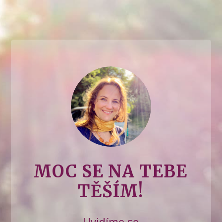
MOC SE NA TEBE
TĚŠÍM!
Uvidíme se