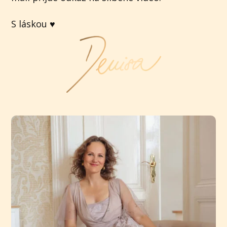
S láskou ♥