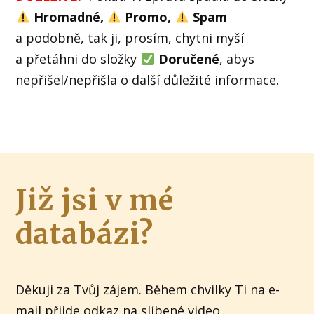
Hromadné,
Promo,
Spam
a podobně, tak ji, prosím, chytni myší
a přetáhni do složky
Doručené
, abys
nepřišel/nepřišla o další důležité informace.
Již jsi v mé
databázi?
Děkuji za Tvůj zájem. Během chvilky Ti na e-
mail přijde odkaz na slíbené video.