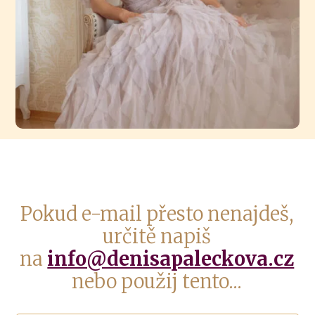
Pokud e-mail přesto nenajdeš,
určitě napiš
na
info@denisapaleckova.cz
nebo použij tento...