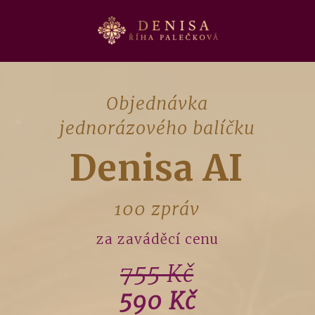
Objednávka
jednorázového balíčku
Denisa AI
100 zpráv
za zaváděcí cenu
755 Kč
590 Kč