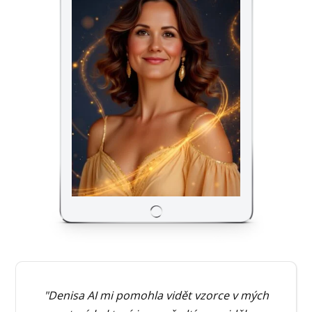
"Denisa AI mi pomohla vidět vzorce v mých