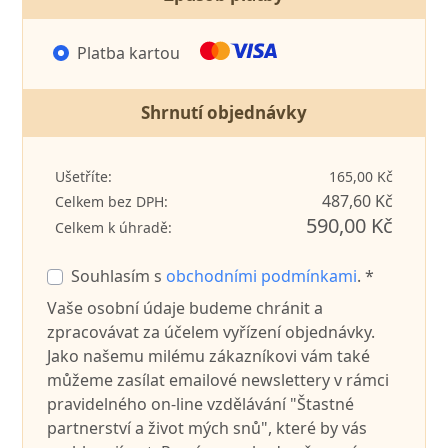
Platba kartou
Shrnutí objednávky
Ušetříte:
165,00 Kč
487,60 Kč
Celkem bez DPH:
590,00 Kč
Celkem k úhradě:
Souhlasím s
obchodními podmínkami
. *
Vaše osobní údaje budeme chránit a
zpracovávat za účelem vyřízení objednávky.
Jako našemu milému zákazníkovi vám také
můžeme zasílat emailové newslettery v rámci
pravidelného on-line vzdělávání "Štastné
partnerství a život mých snů", které by vás