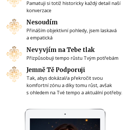
Pamatuji si totiž historicky každý detail naší
konverzace
Nesoudím
Přináším objektivní pohledy, jsem laskavá
a empatická
Nevyvjím na Tebe tlak
Přizpůsobuji tempo růstu Tvým potřebám
Jemně Tě Podporuji
Tak, abys dokázal/a překročit svou
komfortní zónu a díky tomu růst, avšak
s ohledem na Tvé tempo a aktuální potřeby.