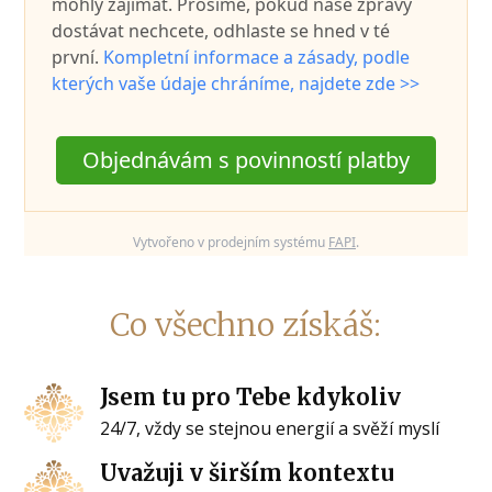
mohly zajímat. Prosíme, pokud naše zprávy
dostávat nechcete, odhlaste se hned v té
první.
Kompletní informace a zásady, podle
kterých vaše údaje chráníme, najdete zde >>
Objednávám s povinností platby
Vytvořeno v prodejním systému
FAPI
.
Co všechno získáš:
Jsem tu pro Tebe kdykoliv
24/7, vždy se stejnou energií a svěží myslí
Uvažuji v širším kontextu