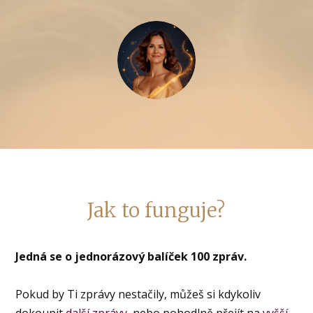
Jak to funguje?
Jedná se o jednorázový balíček 100 zpráv.
Pokud by Ti zprávy nestačily, můžeš si kdykoliv