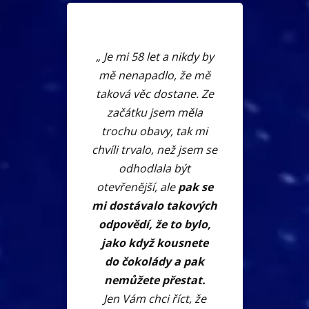
„ Je mi 58 let a nikdy by
mě nenapadlo, že mě
taková věc dostane. Ze
začátku jsem měla
trochu obavy, tak mi
chvíli trvalo, než jsem se
odhodlala být
otevřenější, ale
pak se
mi dostávalo takových
odpovědí, že to bylo,
jako když kousnete
do čokolády a pak
nemůžete přestat.
Jen Vám chci říct, že