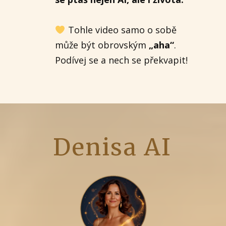
Tohle video samo o sobě
může být obrovským
„aha“
.
Podívej se a nech se překvapit!
Denisa AI