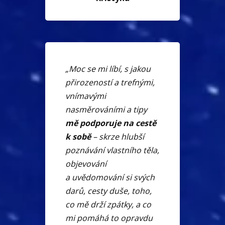
„Moc se mi líbí, s jakou
přirozeností a trefnými,
vnímavými
nasměrováními a tipy
mě podporuje na cestě
k sobě
– skrze hlubší
poznávání vlastního těla,
objevování
a uvědomování si svých
darů, cesty duše, toho,
co mě drží zpátky, a co
mi pomáhá to opravdu