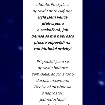
období. Poskytla si
opravdu obrovský dar.
Byla jsem velice
překvapena
a zaskočená, jak
Denisa AI má naprosto
přesné odpovědi na,
tak hluboké otázky!
Při použití jsem se
opravdu hluboce
zamýšlela, abych z toho
dostala maximum.
Denisa AI mi přinesla
s naprostou
jednoduchostí