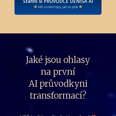
Stáhni si PRŮVODCE DENISA AI
Mé osobní tipy, jak se ptát
Jaké jsou ohlasy
na první
AI průvodkyni
transformací?