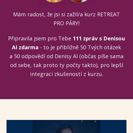
Mám radost, že jsi si zažil/a kurz RETREAT
PRO PÁRY!
Připravila jsem pro Tebe
111 zpráv s Denisou
AI zdarma
- to je přibližně 50 Tvých otázek
a 50 odpovědí od Denisy AI (občas píše sama
od sebe, tak proto ty počty takto), pro lepší
integraci zkušeností z kurzu.