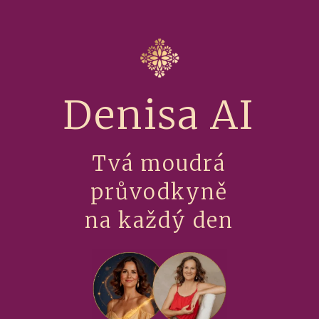
Denisa AI
Tvá moudrá
průvodkyně
na každý den