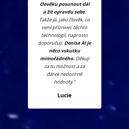
člověku posunout dál
a žít opravdu sebe.
Takže já, jako člověk, co
není příznivec těchto
technologií, naprosto
doporučuji.
Denisa AI je
něco vskutku
mimořádného.
Děkuji
za tu možnost a za
dárek nedozírné
hodnoty.“
Lucie