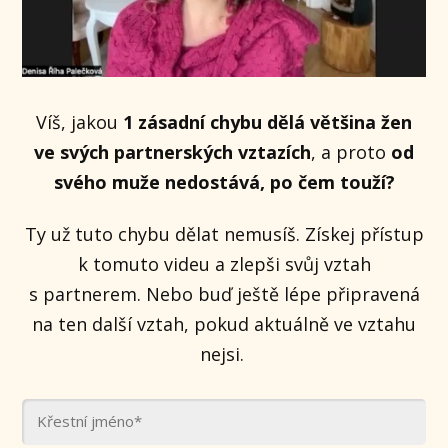
Víš, jakou
1 zásadní chybu dělá většina žen
ve svých partnerských vztazích
, a proto
od
svého muže nedostává, po čem touží?
Ty už tuto chybu dělat nemusíš. Získej přístup
k tomuto videu a zlepši svůj vztah
s partnerem. Nebo buď ještě lépe připravená
na ten další vztah, pokud aktuálně ve vztahu
nejsi.