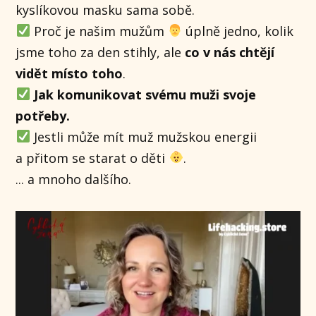
kyslíkovou masku sama sobě.
Proč je našim mužům
úplně jedno, kolik
jsme toho za den stihly, ale
co v nás chtějí
vidět místo toho
.
Jak komunikovat svému muži svoje
potřeby.
Jestli může mít muž mužskou energii
a přitom se starat o děti
.
... a mnoho dalšího.