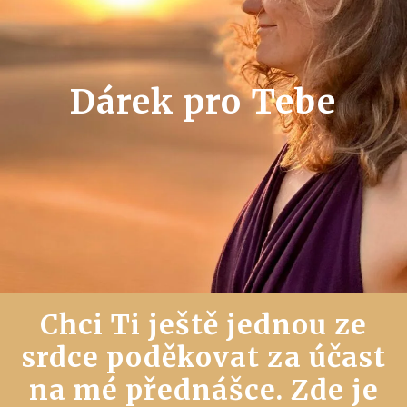
Dárek pro Tebe
Chci Ti ještě jednou ze
srdce poděkovat za účast
na mé přednášce. Zde je