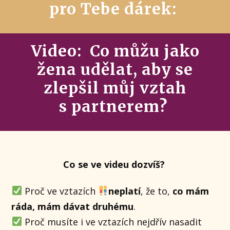
pro Tebe dárek:
Video: Co můžu jako
žena udělat, aby se
zlepšil můj vztah
s partnerem?
Co se ve videu dozvíš?
Proč ve vztazích
neplatí
, že to,
co mám
ráda, mám dávat druhému
.
Proč musíte i ve vztazích nejdřív nasadit