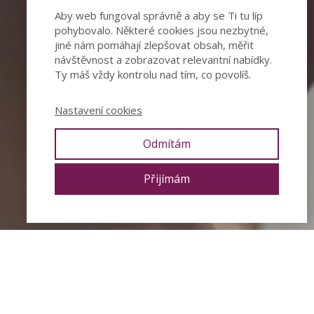
Aby web fungoval správně a aby se Ti tu líp
pohybovalo. Některé cookies jsou nezbytné,
jiné nám pomáhají zlepšovat obsah, měřit
návštěvnost a zobrazovat relevantní nabídky.
Ty máš vždy kontrolu nad tím, co povolíš.
Nastavení cookies
Odmítám
Přijímám
ma, ale i společenské téma.