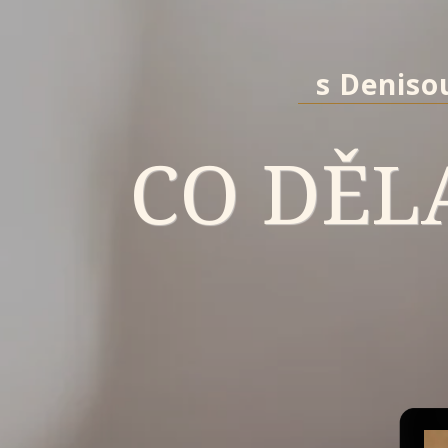
s Deniso
CO DĚLA