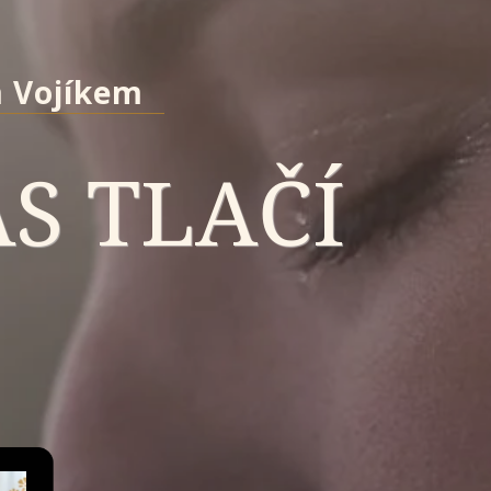
m Vojíkem
S TLAČÍ