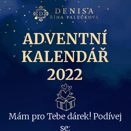
ADVENTNÍ
KALENDÁŘ
2022
Mám pro Tebe dárek! Podívej
se: