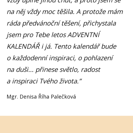
na něj vždy moc těšila.
A protože mám
ráda předvánoční těšení, přichystala
jsem pro Tebe letos ADVENTNÍ
KALENDÁŘ i já. Tento kalendář bude
o každodenní inspiraci, o pohlazení
na duši... přinese světlo, radost
a inspiraci Tvého života.”
Mgr. Denisa Říha Palečková