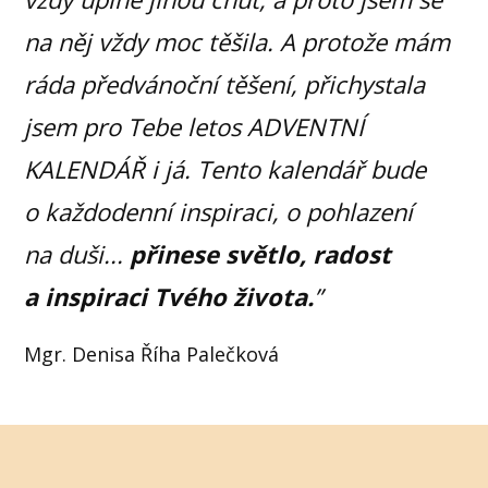
na něj vždy moc těšila.
A protože mám
ráda předvánoční těšení, přichystala
jsem pro Tebe letos ADVENTNÍ
KALENDÁŘ i já. Tento kalendář bude
o každodenní inspiraci, o pohlazení
na duši...
přinese světlo, radost
a inspiraci Tvého života.
”
Mgr. Denisa Říha Palečková