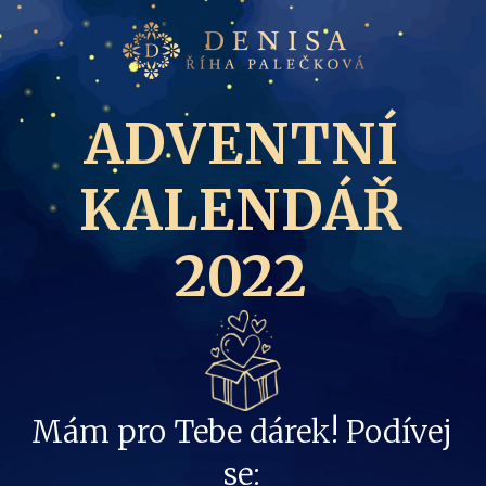
ADVENTNÍ
KALENDÁŘ
2022
Mám pro Tebe dárek! Podívej
se: