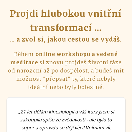
Projdi hlubokou vnitřní
transformací ...
... a zvol si, jakou cestou se vydáš.
Během
online workshopu a vedené
meditace
si znovu projdeš životní fáze
od narození až po dospělost, a budeš mít
možnost "přepsat" ty, které nebyly
ideální nebo byly bolestné.
„21 let dělám kineziologii a váš kurz jsem si
zakoupila spíše ze zvědavosti - ale bylo to
super a opravdu se dějí věci! Vnímám víc