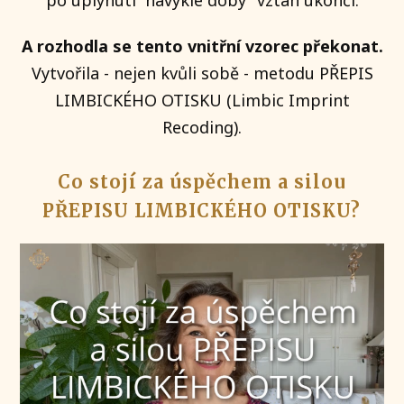
A rozhodla se tento vnitřní vzorec překonat.
Vytvořila - nejen kvůli sobě - metodu PŘEPIS
LIMBICKÉHO OTISKU (Limbic Imprint
Recoding).
Co stojí za úspěchem a silou
PŘEPISU LIMBICKÉHO OTISKU?
Video
přehrávač