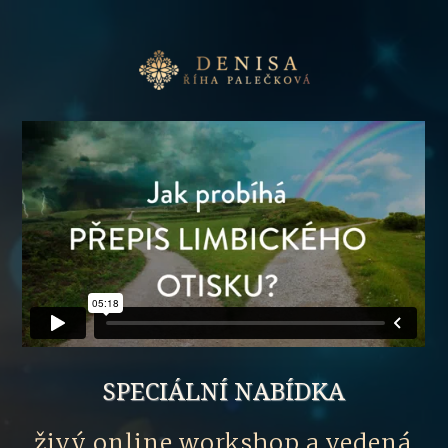
SPECIÁLNÍ NABÍDKA
živý online workshop a vedená