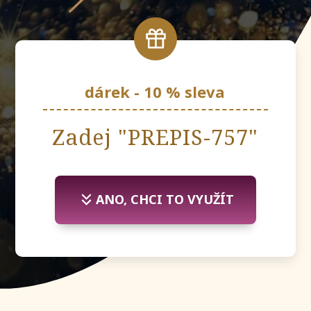
dárek - 10 % sleva
Zadej "PREPIS-757"
ANO, CHCI TO VYUŽÍT