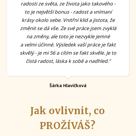
radosti ze světa, ze života jako takového -
to je největší bonus - radost a vnímaní
krásy okolo sebe. Vnitřní klid a jistota, že
změnit se dá vše. Ze své práce jsem zvyklá
na změny, ale toto je nezvykle jemné
a velmi účinné. Výsledek vaší práce je fakt
skvělý - je mi 56 a cítím se fakt skvěle. Je to
čistá radost, láska k sobě a nadhled.“
Šárka Hlavičková
Jak ovlivnit, co
PROŽÍVÁŠ?