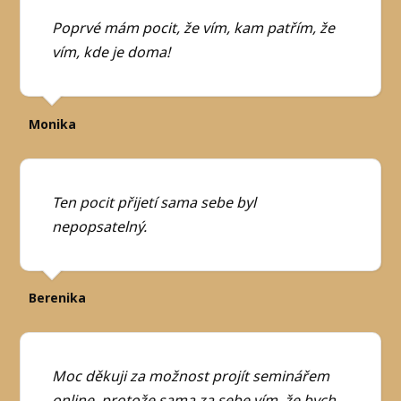
Poprvé mám pocit, že vím, kam patřím, že
vím, kde je doma!
Monika
Ten pocit přijetí sama sebe byl
nepopsatelný.
Berenika
Moc děkuji za možnost projít seminářem
online, protože sama za sebe vím, že bych