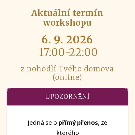
Aktuální termín
workshopu
6. 9. 2026
17:00-22:00
z pohodlí Tvého domova
(online)
UPOZORNĚNÍ
Jedná se o
přímý přenos
, ze
kterého