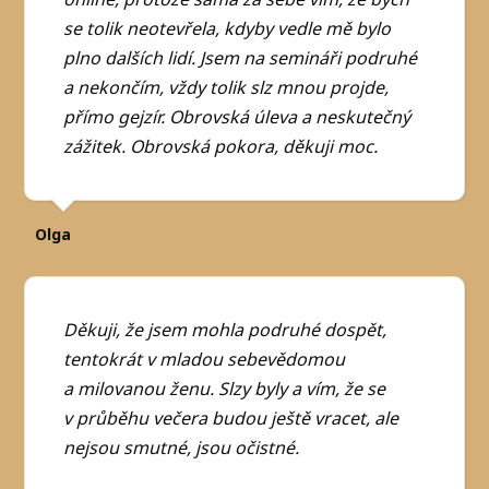
se tolik neotevřela, kdyby vedle mě bylo
plno dalších lidí. Jsem na semináři podruhé
a nekončím, vždy tolik slz mnou projde,
přímo gejzír. Obrovská úleva a neskutečný
zážitek. Obrovská pokora, děkuji moc.
Olga
Děkuji, že jsem mohla podruhé dospět,
tentokrát v mladou sebevědomou
a milovanou ženu. Slzy byly a vím, že se
v průběhu večera budou ještě vracet, ale
nejsou smutné, jsou očistné.