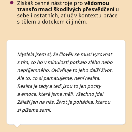
Získáš cenné nástroje pro
vědomou
transformaci škodlivých přesvědčení
u
sebe i ostatních, ať už v kontextu práce
s tělem a dotekem či jiném.
Myslela jsem si, že člověk se musí vyrovnat
s tím, co ho v minulosti potkalo zlého nebo
nepříjemného. Ovlivňuje to jeho další život.
Ale to, co si pamatujeme, není realita.
Realita je tady a teď. Jsou to jen pocity
a emoce, které jsme měli. Všechno jde!
Záleží jen na nás. Život je pohádka, kterou
si píšeme sami.