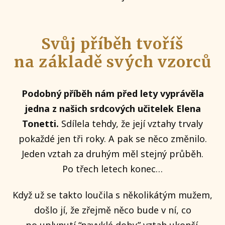
Svůj příběh tvoříš
na základě svých vzorců
Podobný příběh nám před lety vyprávěla
jedna z našich srdcových učitelek Elena
Tonetti.
Sdílela tehdy, že její vztahy trvaly
pokaždé jen tři roky. A pak se něco změnilo.
Jeden vztah za druhým měl stejný průběh.
Po třech letech konec…
Když už se takto loučila s několikátým mužem,
došlo jí, že zřejmě něco bude v ní, co
po uplynutí “navyklé doby” vztah ukončí.