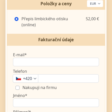
Položky a ceny
Přepis limbického otisku
52,00 €
(online)
Fakturační údaje
E-mail*
Telefon
+420
Nakupuji na firmu
Jméno*
Příjmení*