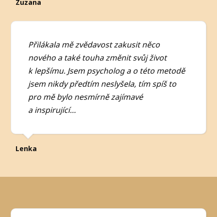
Zuzana
Přilákala mě zvědavost zakusit něco
nového a také touha změnit svůj život
k lepšímu. Jsem psycholog a o této metodě
jsem nikdy předtím neslyšela, tím spíš to
pro mě bylo nesmírně zajímavé
a inspirující…
Lenka