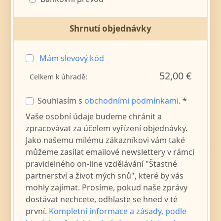
Shrnutí objednávky
Mám slevový kód
52,00 €
Celkem k úhradě:
Souhlasím s
obchodními podmínkami
. *
Vaše osobní údaje budeme chránit a
zpracovávat za účelem vyřízení objednávky.
Jako našemu milému zákazníkovi vám také
můžeme zasílat emailové newslettery v rámci
pravidelného on-line vzdělávání "Štastné
partnerství a život mých snů", které by vás
mohly zajímat. Prosíme, pokud naše zprávy
dostávat nechcete, odhlaste se hned v té
první.
Kompletní informace a zásady, podle