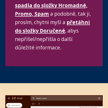
spadla do složky Hromadné,
Promo, Spam
a podobně, tak ji,
prosím, chytni myší a
přetáhni
do složky Doručené
, abys
nepřišel/nepřišla o další
důležité informace.