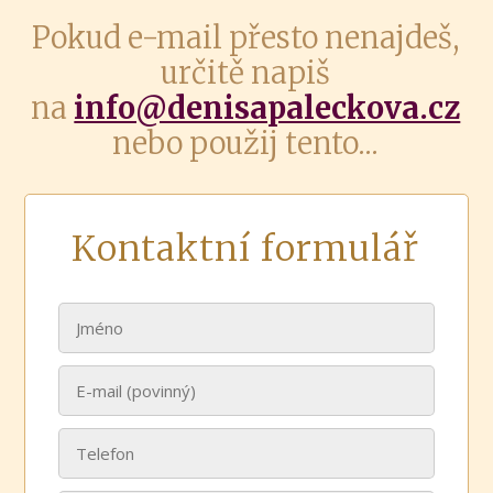
Pokud e-mail přesto nenajdeš,
určitě napiš
na
info@denisapaleckova.cz
nebo použij tento...
Kontaktní formulář