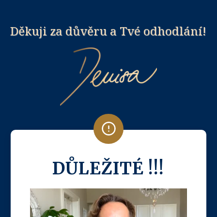
Děkuji za důvěru a Tvé odhodlání!
DŮLEŽITÉ !!!