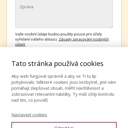
Vaše osobní údaje budou použity pouze pro účely
vyřešení vašeho dotazu.
Zásady zpracování osobních
údajů
ODESLAT DOTAZ
Tato stránka používá cookies
Aby web fungoval správně a aby se Ti tu líp
pohybovalo. Některé cookies jsou nezbytné, jiné nám
pomáhají zlepšovat obsah, měřit návštěvnost a
zobrazovat relevantní nabídky. Ty máš vždy kontrolu
nad tím, co povolíš.
Nastavení cookies