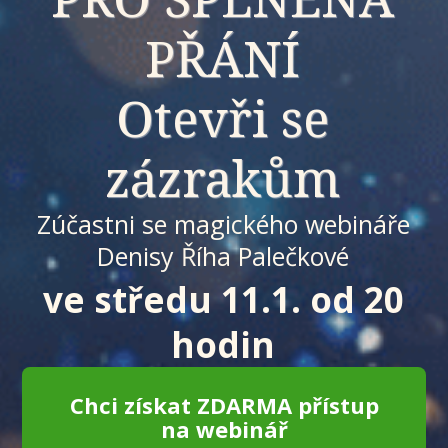
PŘÁNÍ
Otevři se
zázrakům
Zúčastni se magického webináře
Denisy Říha Palečkové
ve středu 11.1. od 20
hodin
Chci získat ZDARMA přístup
na webinář