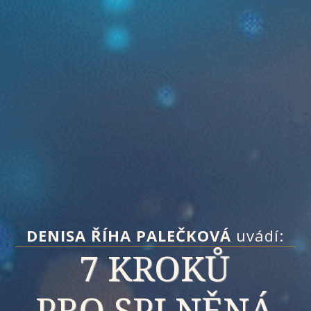
DENISA ŘÍHA PALEČKOVÁ
uvádí:
7 KROKŮ
PRO SPLNĚNÁ