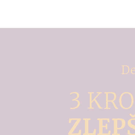
De
3 KRO
ZLEP