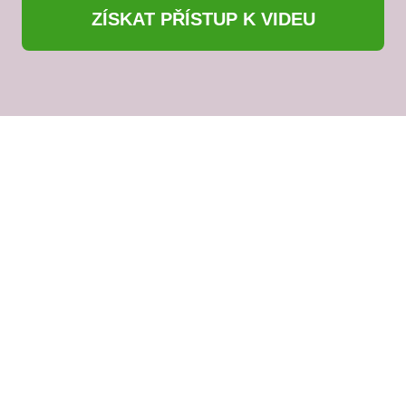
ZÍSKAT PŘÍSTUP K VIDEU
S láskou,