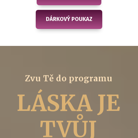
DÁRKOVÝ POUKAZ
Zvu Tě do programu
LÁSKA JE
TVŮJ