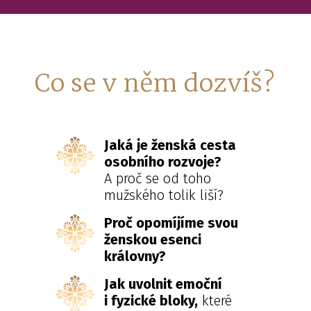
Co se v něm dozvíš?
Jaká je ženská cesta
osobního rozvoje?
A proč se od toho
mužského tolik liší?
Proč opomíjíme svou
ženskou esenci
královny?
Jak uvolnit emoční
i fyzické bloky,
které