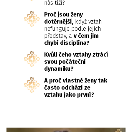
nás tíží?
Proč jsou ženy
dotěrnější,
když vztah
nefunguje podle jejich
představ, a
v čem jim
chybí disciplína?
Kvůli čeho vztahy ztrácí
svou počáteční
dynamiku?
A proč vlastně ženy tak
často odchází ze
vztahu jako první?