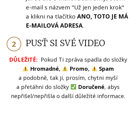
e-mail s názvem "Už jen jeden krok"
a klikni na tlačítko
ANO, TOTO JE MÁ
E-MAILOVÁ ADRESA
.
PUSŤ SI SVÉ VIDEO
2
DŮLEŽITÉ:
Pokud Ti zpráva spadla do složky
Hromadné,
Promo,
Spam
a podobně, tak ji, prosím, chytni myší
a přetáhni do složky
Doručené
, abys
nepřišel/nepřišla o další důležité informace.