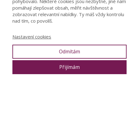
pohybovalo. Některé cookies jsou nezbytné, jiné nám
pomáhají zlepšovat obsah, měřit návštěvnost a
zobrazovat relevantní nabídky. Ty máš vždy kontrolu
nad tím, co povolíš.
Nastavení cookies
Odmítám
Přijímám