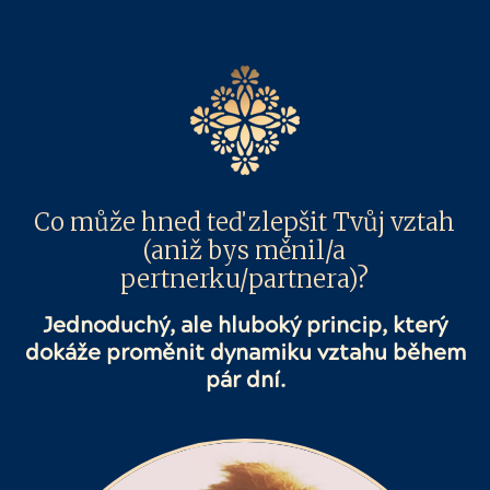
Co může hned teď zlepšit Tvůj vztah
(aniž bys měnil/a
pertnerku/partnera)?
Jednoduchý, ale hluboký princip,
který
dokáže proměnit dynamiku
vztahu během
pár dní.