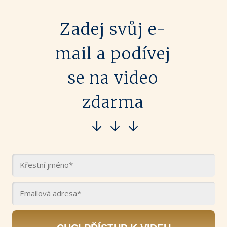
Zadej svůj e-
mail a podívej
se na video
zdarma
↓ ↓ ↓