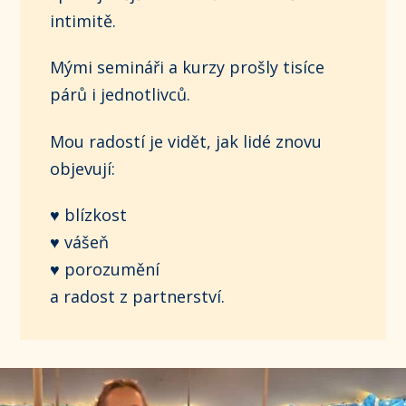
intimitě.
Mými semináři a kurzy prošly tisíce
párů i jednotlivců.
Mou radostí je vidět, jak lidé znovu
objevují:
♥ blízkost
♥ vášeň
♥ porozumění
a radost z partnerství.