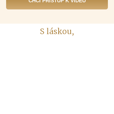
CHCI PŘÍSTUP K VIDEU
S láskou,