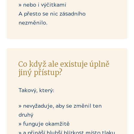
» nebo i výčitkami
A přesto se nic zásadního
nezměnilo.
Co když ale existuje úplně
jiný přístup?
Takový, který:
» nevyžaduje, aby se změnil ten
druhý
» funguje okamžitě
» a přináší hlubší blízkost místo tlaku