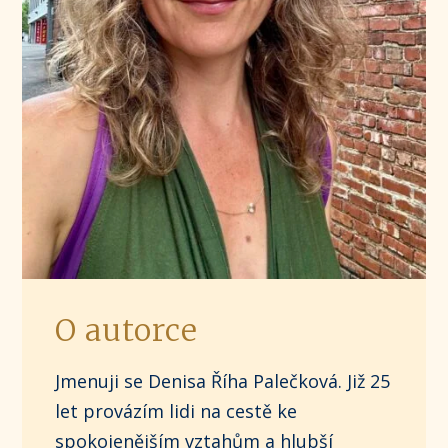
O autorce
Jmenuji se Denisa Říha Palečková. Již 25
let provázím lidi na cestě ke
spokojenějším vztahům a hlubší