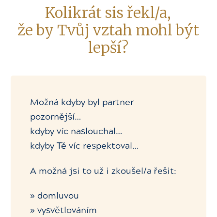
Kolikrát sis řekl/a,
že by Tvůj vztah mohl být
lepší?
Možná kdyby byl partner
pozornější…
kdyby víc naslouchal…
kdyby Tě víc respektoval…
A možná jsi to už i zkoušel/a řešit:
» domluvou
» vysvětlováním