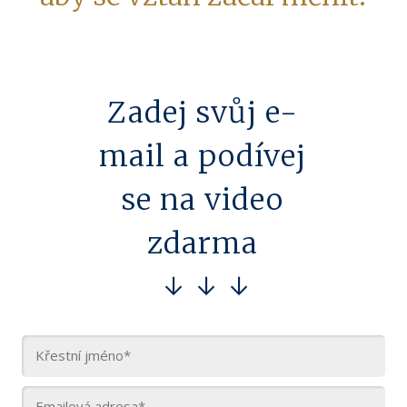
Zadej svůj e-
mail a podívej
se na video
zdarma
↓ ↓ ↓