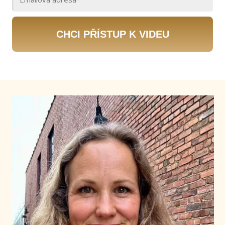
CHCI PŘÍSTUP K VIDEU