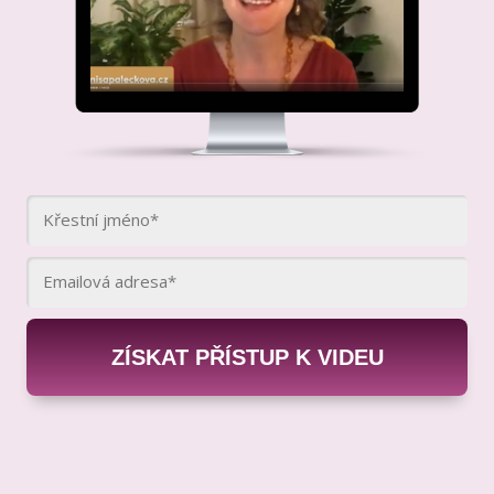
ZÍSKAT PŘÍSTUP K VIDEU