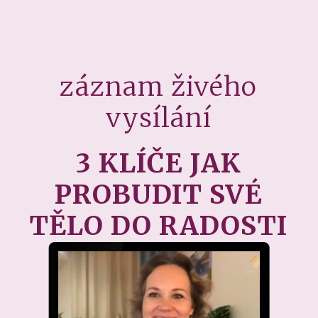
záznam živého
vysílání
3 KLÍČE JAK
PROBUDIT SVÉ
TĚLO DO RADOSTI